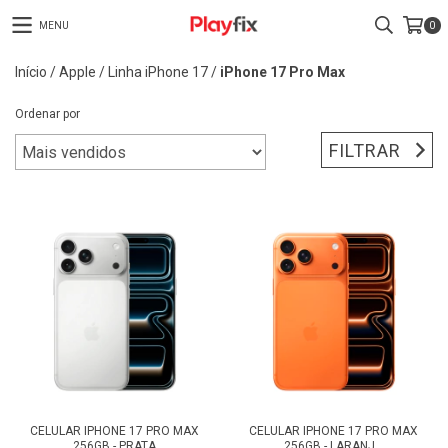
MENU
0
Início
/
Apple
/
Linha iPhone 17
/
iPhone 17 Pro Max
Ordenar por
FILTRAR
CELULAR IPHONE 17 PRO MAX
CELULAR IPHONE 17 PRO MAX
256GB - PRATA
256GB - LARANJ...