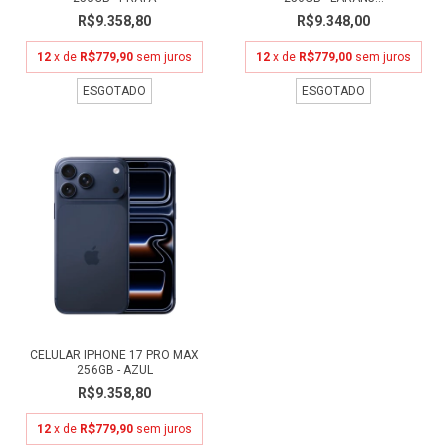
R$9.358,80
R$9.348,00
12
x de
R$779,90
sem juros
12
x de
R$779,00
sem juros
ESGOTADO
ESGOTADO
CELULAR IPHONE 17 PRO MAX
256GB - AZUL
R$9.358,80
12
x de
R$779,90
sem juros