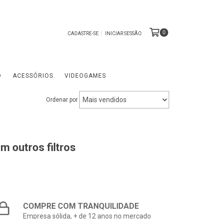
0
CADASTRE-SE
INICIAR SESSÃO
O
ACESSÓRIOS
VIDEOGAMES
Ordenar por
m outros filtros
COMPRE COM TRANQUILIDADE
Empresa sólida, + de 12 anos no mercado