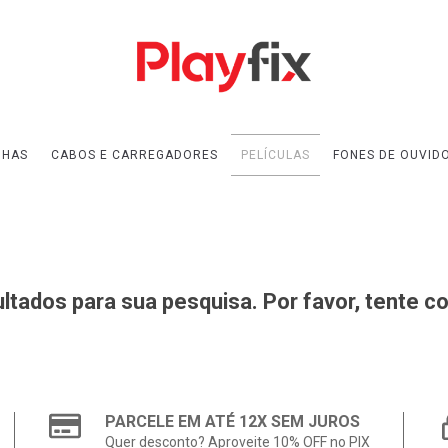
NHAS
CABOS E CARREGADORES
PELÍCULAS
FONES DE OUVID
tados para sua pesquisa. Por favor, tente co
PARCELE EM ATÉ 12X SEM JUROS
Quer desconto? Aproveite 10% OFF no PIX