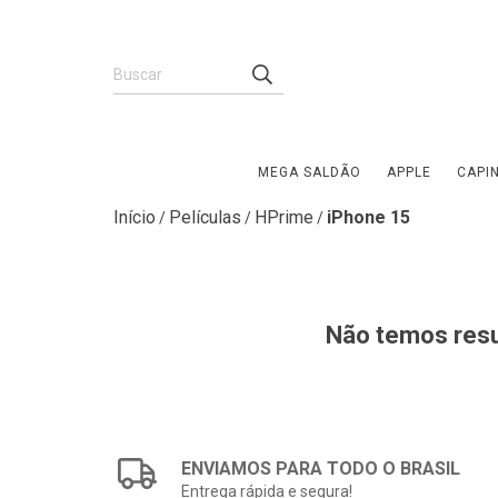
MEGA SALDÃO
APPLE
CAPI
Início
Películas
HPrime
iPhone 15
/
/
/
Não temos resul
ENVIAMOS PARA TODO O BRASIL
Entrega rápida e segura!