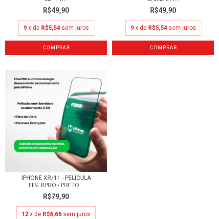
R$49,90
R$49,90
9
x de
R$5,54
sem juros
9
x de
R$5,54
sem juros
IPHONE XR/11 - PELICULA
FIBERPRO - PRETO...
R$79,90
12
x de
R$6,66
sem juros