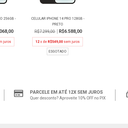
O 256GB -
CELULAR IPHONE 14 PRO 128GB -
PRETO
068,00
R$6.588,00
R$7.299,00
m juros
12
x de
R$549,00
sem juros
ESGOTADO
PARCELE EM ATÉ 12X SEM JUROS
Quer desconto? Aproveite 10% OFF no PIX