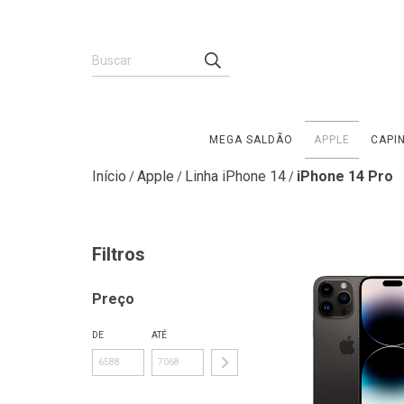
MEGA SALDÃO
APPLE
CAPI
Início
Apple
Linha iPhone 14
iPhone 14 Pro
/
/
/
Filtros
Preço
DE
ATÉ