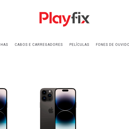
NHAS
CABOS E CARREGADORES
PELÍCULAS
FONES DE OUVID