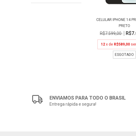
CELULAR IPHONE 14 PR
PRETO
R$7.
R$7.599,00
12
x de
R$589,00
se
ESGOTADO
ENVIAMOS PARA TODO O BRASIL
Entrega rápida e segura!