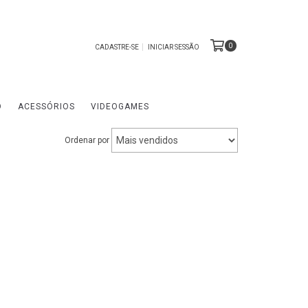
0
CADASTRE-SE
INICIAR SESSÃO
O
ACESSÓRIOS
VIDEOGAMES
Ordenar por