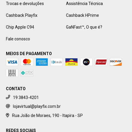
Trocas e devoluções
Assistência Técnica
Cashback Playfix
Cashback HPrime
Chip Apple C94
GaNFast™️, O que é?
Fale conosco
MEIOS DE PAGAMENTO
CONTATO
19 3843-4201
lojavirtual@playfix.com.br
Rua João de Moraes, 190 - Itapira - SP
REDES SOCIAIS