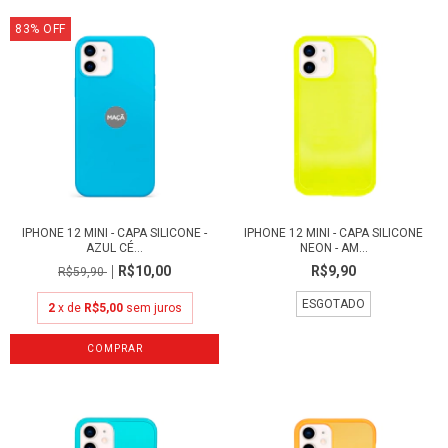
83
%
OFF
IPHONE 12 MINI - CAPA SILICONE -
IPHONE 12 MINI - CAPA SILICONE
AZUL CÉ...
NEON - AM...
R$10,00
R$9,90
R$59,90
ESGOTADO
2
x de
R$5,00
sem juros