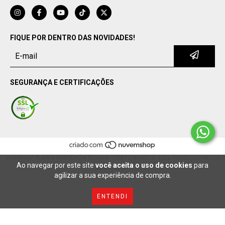
FIQUE POR DENTRO DAS NOVIDADES!
SEGURANÇA E CERTIFICAÇÕES
COPYRIGHT PLAYFIX ASSISTÊNCIA TÉCNICA - 17081218000110 - 2026. TODOS OS DIREITOS
Ao navegar por este site
você aceita o uso de cookies
para
RESERVADOS.
agilizar a sua experiência de compra.
ENTENDI