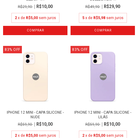
R$10,00
R$29,90
R$29,90
R$49,90
2
x de
R$5,00
sem juros
5
x de
R$5,98
sem juros
83
%
OFF
83
%
OFF
IPHONE 12 MINI - CAPA SILICONE -
IPHONE 12 MINI - CAPA SILICONE -
NUDE
LILÁS
R$10,00
R$10,00
R$59,90
R$59,90
2
x de
R$5,00
sem juros
2
x de
R$5,00
sem juros