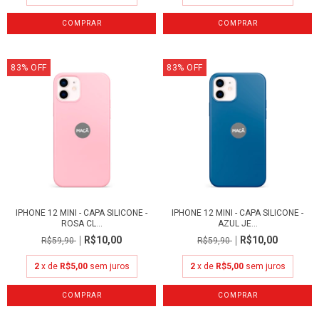
83
%
OFF
83
%
OFF
IPHONE 12 MINI - CAPA SILICONE -
IPHONE 12 MINI - CAPA SILICONE -
ROSA CL...
AZUL JE...
R$10,00
R$10,00
R$59,90
R$59,90
2
x de
R$5,00
sem juros
2
x de
R$5,00
sem juros