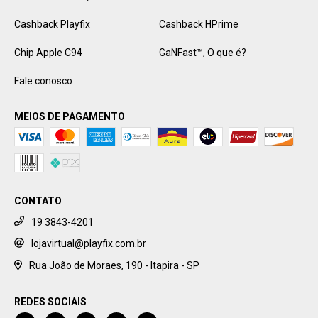
Cashback Playfix
Cashback HPrime
Chip Apple C94
GaNFast™️, O que é?
Fale conosco
MEIOS DE PAGAMENTO
CONTATO
19 3843-4201
lojavirtual@playfix.com.br
Rua João de Moraes, 190 - Itapira - SP
REDES SOCIAIS